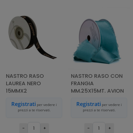
AGGIUNGI AL
AGGIUNGI AL
CARRELLO
CARRELLO
NASTRO RASO
NASTRO RASO CON
LAUREA NERO
FRANGIA
15MMX2
MM.25X15MT. AVION
Registrati
Registrati
per vedere i
per vedere i
prezzi a te riservati.
prezzi a te riservati.
-
+
-
+