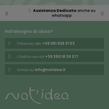
Assistenza Dedicata
anche su
whatsapp
Hai bisogno di aiuto?
Chiamaci allo
+39 081 826 9733
Chatta con noi
+39 350 18 39 377
Scrivici su
info@natidea.it