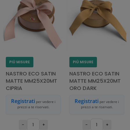
PIÙ MISURE
PIÙ MISURE
NASTRO ECO SATIN
NASTRO ECO SATIN
MATTE MM25X20MT
MATTE MM25X20MT
CIPRIA
ORO DARK
Registrati
Registrati
per vedere i
per vedere i
prezzi a te riservati.
prezzi a te riservati.
-
+
-
+