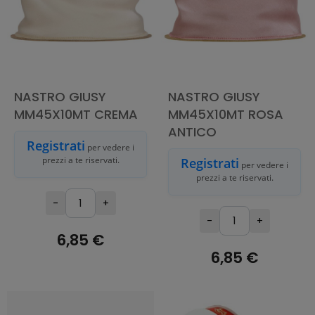
NASTRO GIUSY
NASTRO GIUSY
MM45X10MT CREMA
MM45X10MT ROSA
ANTICO
Registrati
per vedere i
prezzi a te riservati.
Registrati
per vedere i
prezzi a te riservati.
-
+
-
+
6,85 €
6,85 €
AGGIUNGI AL
CARRELLO
AGGIUNGI AL
CARRELLO