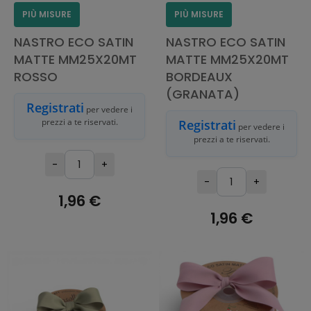
PIÙ MISURE
PIÙ MISURE
NASTRO ECO SATIN
NASTRO ECO SATIN
MATTE MM25X20MT
MATTE MM25X20MT
ROSSO
BORDEAUX
(GRANATA)
Registrati
per vedere i
prezzi a te riservati.
Registrati
per vedere i
prezzi a te riservati.
-
+
-
+
1,96 €
1,96 €
AGGIUNGI AL
CARRELLO
AGGIUNGI AL
CARRELLO