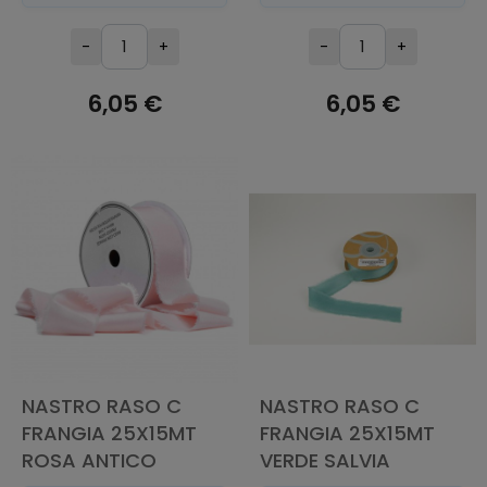
-
+
-
+
6,05 €
6,05 €
AGGIUNGI AL
AGGIUNGI AL
CARRELLO
CARRELLO
NASTRO RASO C
NASTRO RASO C
FRANGIA 25X15MT
FRANGIA 25X15MT
ROSA ANTICO
VERDE SALVIA