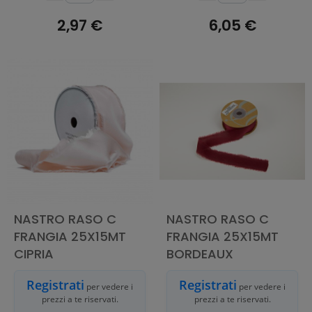
2,97 €
6,05 €
AGGIUNGI AL
AGGIUNGI AL
CARRELLO
CARRELLO
NASTRO RASO C
NASTRO RASO C
FRANGIA 25X15MT
FRANGIA 25X15MT
CIPRIA
BORDEAUX
Registrati
Registrati
per vedere i
per vedere i
prezzi a te riservati.
prezzi a te riservati.