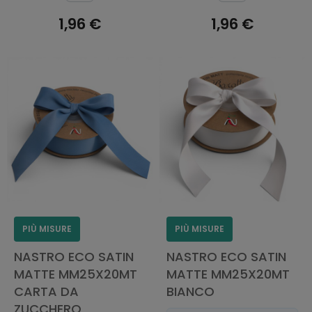
1,96 €
1,96 €
AGGIUNGI AL
AGGIUNGI AL
CARRELLO
CARRELLO
PIÙ MISURE
PIÙ MISURE
NASTRO ECO SATIN
NASTRO ECO SATIN
MATTE MM25X20MT
MATTE MM25X20MT
CARTA DA
BIANCO
ZUCCHERO