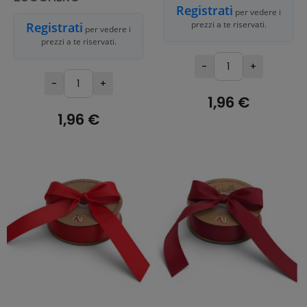
Registrati
per vedere i
prezzi a te riservati.
Registrati
per vedere i
prezzi a te riservati.
-
+
-
+
1,96 €
1,96 €
AGGIUNGI AL
CARRELLO
AGGIUNGI AL
CARRELLO