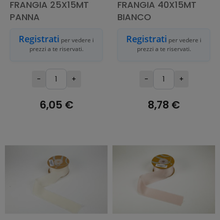
FRANGIA 25X15MT
FRANGIA 40X15MT
PANNA
BIANCO
Registrati
Registrati
per vedere i
per vedere i
prezzi a te riservati.
prezzi a te riservati.
-
+
-
+
6,05 €
8,78 €
AGGIUNGI AL
AGGIUNGI AL
CARRELLO
CARRELLO