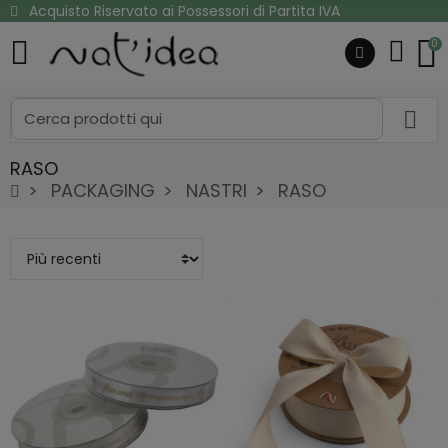
Acquisto Riservato ai Possessori di Partita IVA
0
RASO
PACKAGING
NASTRI
RASO