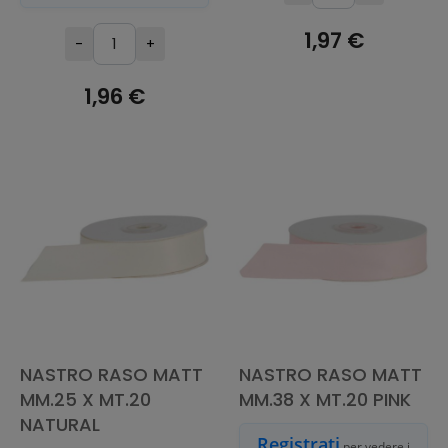
1,97 €
-
+
AGGIUNGI AL
1,96 €
CARRELLO
AGGIUNGI AL
CARRELLO
NASTRO RASO MATT
NASTRO RASO MATT
MM.25 X MT.20
MM.38 X MT.20 PINK
NATURAL
Registrati
per vedere i