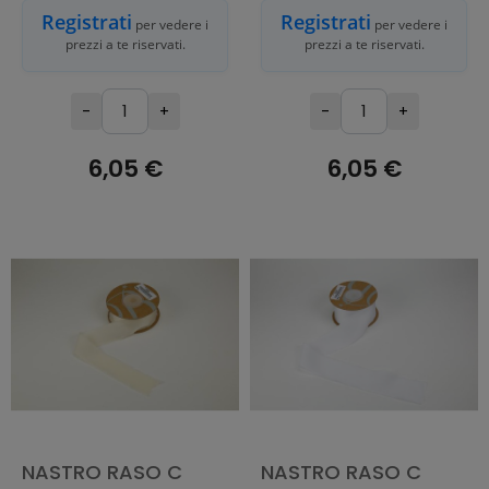
Registrati
Registrati
per vedere i
per vedere i
prezzi a te riservati.
prezzi a te riservati.
-
+
-
+
6,05 €
6,05 €
AGGIUNGI AL
AGGIUNGI AL
CARRELLO
CARRELLO
NASTRO RASO C
NASTRO RASO C