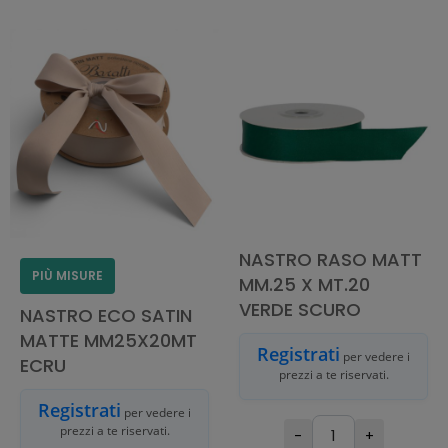
AGGIUNGI AL
AGGIUNGI AL
CARRELLO
CARRELLO
NASTRO RASO MATT
PIÙ MISURE
MM.25 X MT.20
VERDE SCURO
NASTRO ECO SATIN
MATTE MM25X20MT
Registrati
per vedere i
ECRU
prezzi a te riservati.
Registrati
per vedere i
prezzi a te riservati.
-
+