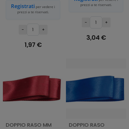
prezzi a te riservati.
Registrati
per vedere i
prezzi a te riservati.
-
+
-
+
3,04 €
1,97 €
AGGIUNGI AL
CARRELLO
AGGIUNGI AL
CARRELLO
DOPPIO RASO MM
DOPPIO RASO