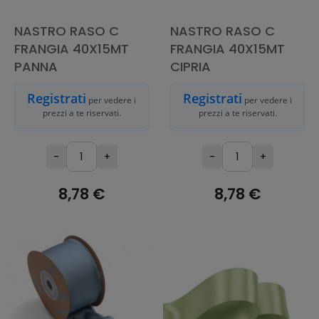
NASTRO RASO C
NASTRO RASO C
FRANGIA 40X15MT
FRANGIA 40X15MT
PANNA
CIPRIA
Registrati
Registrati
per vedere i
per vedere i
prezzi a te riservati.
prezzi a te riservati.
-
+
-
+
8,78 €
8,78 €
AGGIUNGI AL
AGGIUNGI AL
CARRELLO
CARRELLO