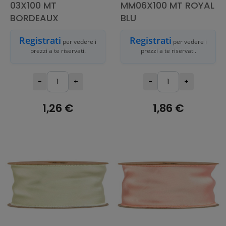
03X100 MT
MM06X100 MT ROYAL
BORDEAUX
BLU
Registrati
Registrati
per vedere i
per vedere i
prezzi a te riservati.
prezzi a te riservati.
-
+
-
+
1,26 €
1,86 €
AGGIUNGI AL
AGGIUNGI AL
CARRELLO
CARRELLO