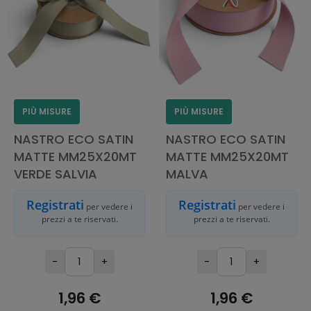
PIÙ MISURE
PIÙ MISURE
NASTRO ECO SATIN
NASTRO ECO SATIN
MATTE MM25X20MT
MATTE MM25X20MT
VERDE SALVIA
MALVA
Registrati
Registrati
per vedere i
per vedere i
prezzi a te riservati.
prezzi a te riservati.
-
+
-
+
1,96 €
1,96 €