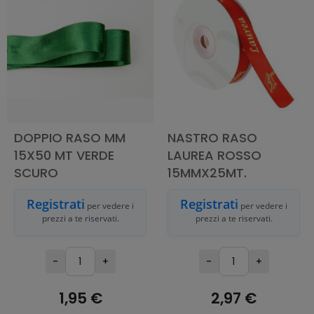
DOPPIO RASO MM
NASTRO RASO
15X50 MT VERDE
LAUREA ROSSO
SCURO
15MMX25MT.
Registrati
Registrati
per vedere i
per vedere i
prezzi a te riservati.
prezzi a te riservati.
-
+
-
+
1,95 €
2,97 €