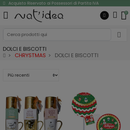
Acquisto Riservato ai Possessori di Partita IVA
0
DOLCI E BISCOTTI
CHRYSTMAS
DOLCI E BISCOTTI