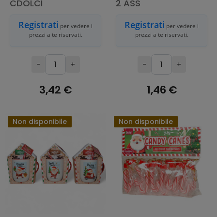
CDOLCI
2 ASS
Registrati
Registrati
per vedere i
per vedere i
prezzi a te riservati.
prezzi a te riservati.
-
+
-
+
3,42 €
1,46 €
ESAURITO
ESAURITO
Non disponibile
Non disponibile