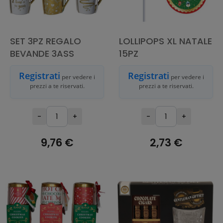
SET 3PZ REGALO
LOLLIPOPS XL NATALE
BEVANDE 3ASS
15PZ
Registrati
Registrati
per vedere i
per vedere i
prezzi a te riservati.
prezzi a te riservati.
-
+
-
+
9,76 €
2,73 €
AGGIUNGI AL
AGGIUNGI AL
CARRELLO
CARRELLO