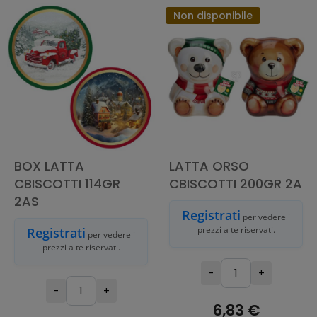
CARRELLO
Non disponibile
BOX LATTA
LATTA ORSO
CBISCOTTI 114GR
CBISCOTTI 200GR 2A
2AS
Registrati
per vedere i
prezzi a te riservati.
Registrati
per vedere i
prezzi a te riservati.
-
+
-
+
6,83 €