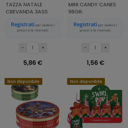
TAZZA NATALE
MINI CANDY CANES
CBEVANDA 3ASS
96GR.
Registrati
Registrati
per vedere i
per vedere i
prezzi a te riservati.
prezzi a te riservati.
-
+
-
+
5,86 €
1,56 €
ESAURITO
ESAURITO
Non disponibile
Non disponibile