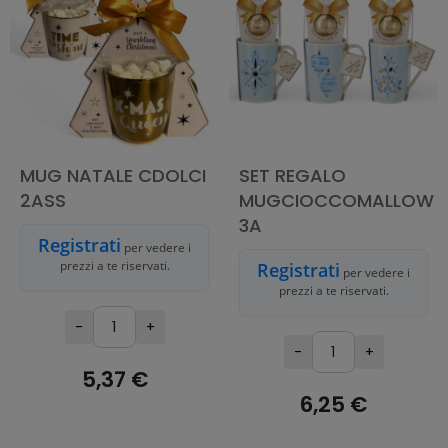
MUG NATALE CDOLCI
SET REGALO
2ASS
MUGCIOCCOMALLOW
3A
Registrati
per vedere i
prezzi a te riservati.
Registrati
per vedere i
prezzi a te riservati.
-
+
-
+
5,37 €
6,25 €
AGGIUNGI AL
CARRELLO
AGGIUNGI AL