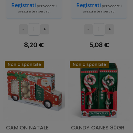
Registrati
Registrati
per vedere i
per vedere i
prezzi a te riservati.
prezzi a te riservati.
-
+
-
+
8,20 €
5,08 €
ESAURITO
ESAURITO
Non disponibile
Non disponibile
CAMION NATALE
CANDY CANES 80GR