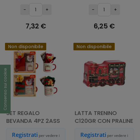
-
+
-
+
7,32 €
6,25 €
ESAURITO
ESAURITO
Non disponibile
Non disponibile
Consenso sui cookie
SET REGALO
LATTA TRENINO
BEVANDA 4PZ 2ASS
C120GR CON PRALINE
Registrati
Registrati
per vedere i
per vedere i