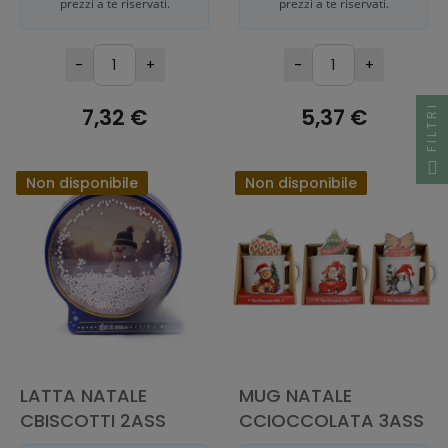
prezzi a te riservati.
prezzi a te riservati.
-
+
-
+
FILTRI
7,32 €
5,37 €
ESAURITO
ESAURITO
Non disponibile
Non disponibile
LATTA NATALE
MUG NATALE
CBISCOTTI 2ASS
CCIOCCOLATA 3ASS