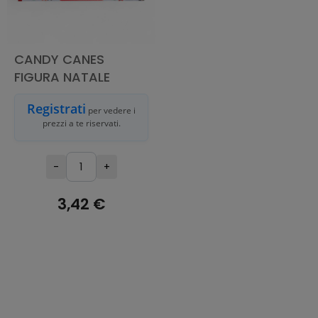
CANDY CANES
FIGURA NATALE
Registrati
per vedere i
prezzi a te riservati.
-
+
3,42 €
ESAURITO