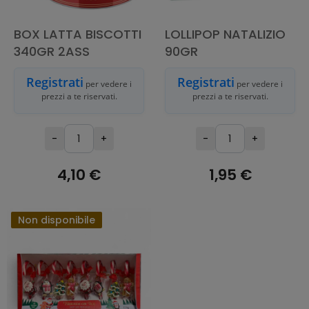
BOX LATTA BISCOTTI
LOLLIPOP NATALIZIO
340GR 2ASS
90GR
Registrati
Registrati
per vedere i
per vedere i
prezzi a te riservati.
prezzi a te riservati.
-
+
-
+
4,10 €
1,95 €
ESAURITO
ESAURITO
Non disponibile