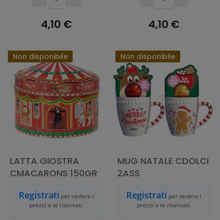
4,10 €
4,10 €
ESAURITO
ESAURITO
Non disponibile
Non disponibile
LATTA GIOSTRA
MUG NATALE CDOLCI
CMACARONS 150GR
2ASS
Registrati
Registrati
per vedere i
per vedere i
prezzi a te riservati.
prezzi a te riservati.